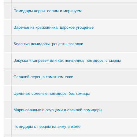
Помидоры черри: солим и маринуем
Варенье из крыжовника: царское угощенье
Зеленые помидоры: рецепты засолки
Закуска «Капрезе» или как появились помидоры с сыром
Сладкий перец в томатном соке
Цельные соленые помидоры без кожицы
Маринованные с огурцами и свеклой помидоры
Помидоры с перцем на зиму в желе