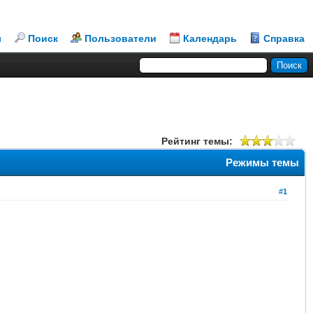
л
Поиск
Пользователи
Календарь
Справка
Рейтинг темы:
Режимы темы
#1