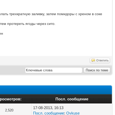
елать трехкратную заливку, затем помидоры с хреном в соке
тем протереть ягоды через сито.
ен
Ответить
росмотров:
Посл. сообщение
17-08-2013, 16:13
2,520
Посл. сообщение
:
Ovkuse