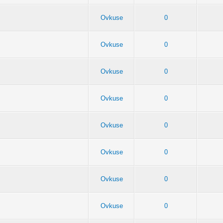
Ovkuse
0
Ovkuse
0
Ovkuse
0
Ovkuse
0
Ovkuse
0
Ovkuse
0
Ovkuse
0
Ovkuse
0