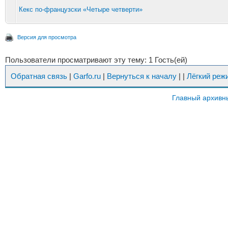
Кекс по-французски «Четыре четверти»
Версия для просмотра
Пользователи просматривают эту тему: 1 Гость(ей)
Обратная связь
|
Garfo.ru
|
Вернуться к началу
|
|
Лёгкий реж
Главный архивн