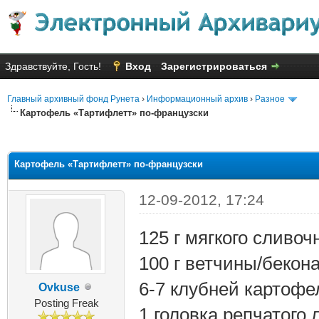
Здравствуйте, Гость!
Вход
Зарегистрироваться
Главный архивный фонд Рунета
›
Информационный архив
›
Разное
Картофель «Тартифлетт» по-французски
яя оценка: 2.4
Картофель «Тартифлетт» по-французски
12-09-2012, 17:24
125 г мягкого сливоч
100 г ветчины/бекон
6-7 клубней картофе
Ovkuse
Posting Freak
1 головка репчатого 