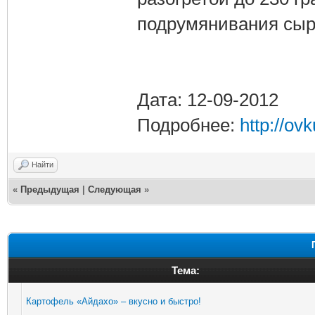
подрумянивания сыра
Дата: 12-09-2012
Подробнее:
http://ov
Найти
«
Предыдущая
|
Следующая
»
Тема:
Картофель «Айдахо» – вкусно и быстро!