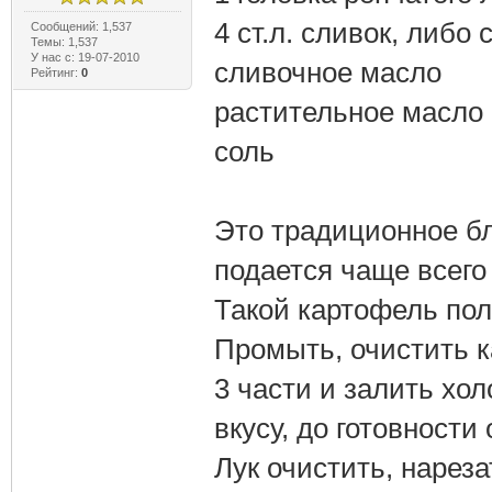
4 ст.л. сливок, либ
Сообщений: 1,537
Темы: 1,537
У нас с: 19-07-2010
сливочное масло
Рейтинг:
0
растительное масло
соль
Это традиционное бл
подается чаще всего
Такой картофель пол
Промыть, очистить к
3 части и залить хо
вкусу, до готовности
Лук очистить, нарез