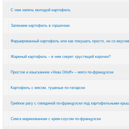
С чем запечь молодой картофель
Запекаем картофель в горшочках
Фаршированный картофель или как покушать просто, но со вкусом
Жареный картофель – в чем секрет хрустящей корочки?
Простое и изысканное «Veau Orloff» – мясо по-французски
Картофель с мясом, тушеные по-татарски
Грибное рагу с говядиной по-французски под картофельными кры
Семга маринованная с крем-соусом по-французски