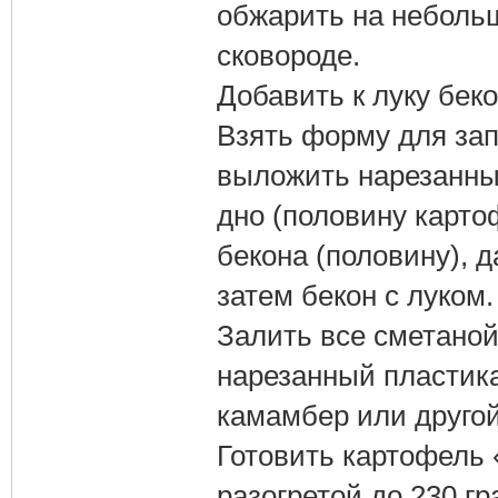
обжарить на небольш
сковороде.
Добавить к луку беко
Взять форму для за
выложить нарезанны
дно (половину карто
бекона (половину), 
затем бекон с луком.
Залить все сметаной
нарезанный пластик
камамбер или друго
Готовить картофель 
разогретой до 230 гр