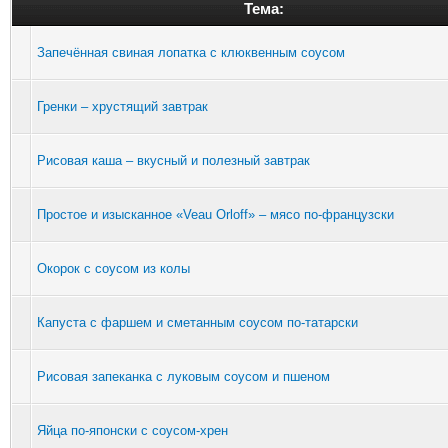
Тема:
Запечённая свиная лопатка с клюквенным соусом
Гренки – хрустящий завтрак
Рисовая каша – вкусный и полезный завтрак
Простое и изысканное «Veau Orloff» – мясо по-французски
Окорок с соусом из колы
Капуста с фаршем и сметанным соусом по-татарски
Рисовая запеканка с луковым соусом и пшеном
Яйца по-японски с соусом-хрен