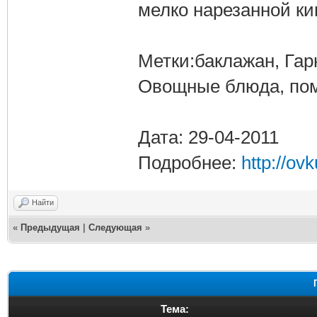
мелко нарезанной кин
Метки:баклажан, Гарн
Овощные блюда, пом
Дата: 29-04-2011
Подробнее:
http://ov
Найти
«
Предыдущая
|
Следующая
»
Тема: