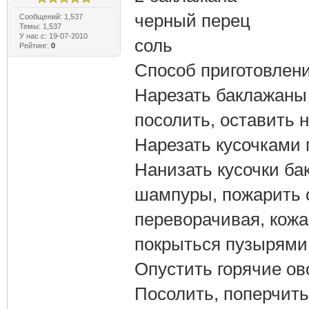
черный перец
Сообщений: 1,537
Темы: 1,537
У нас с: 19-07-2010
соль
Рейтинг:
0
Способ приготовлени
Нарезать баклажаны
посолить, оставить 
Нарезать кусочками 
Нанизать кусочки ба
шампуры, пожарить 
переворачивая, кожа
покрыться пузырями
Опустить горячие ов
Посолить, поперчить