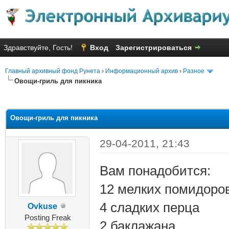
Здравствуйте, Гость!
Вход
Зарегистрироваться
Главный архивный фонд Рунета
›
Информационный архив
›
Разное
Овощи-гриль для пикника
яя оценка: 2.67
Овощи-гриль для пикника
29-04-2011, 21:43
Вам понадобится:
12 мелких помидоро
4 сладких перца
Ovkuse
Posting Freak
2 баклажана