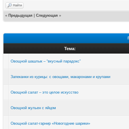
Найти
«
Предыдущая
|
Следующая
»
Тема:
Овощной шашлык – “вкусный парадокс”
Запеканки из курицы: с овощами, макаронами и крупами
Овощной салат – это целое искусство
Овощной жульен с яйцом
Овощной салат-гарнир «Новогодние шарики»