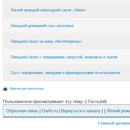
Легкий овощной новогодний салат «Змея»
Овощной домашний соус-заготовка
Овощной салат на зиму «На-пятерочку»
Овощной салат с помидорами, капустой, морковью и луком
Суп с макаронами, овощами и фрикадельками по-итальянски
Версия для просмотра
Пользователи просматривают эту тему: 1 Гость(ей)
Обратная связь
|
Garfo.ru
|
Вернуться к началу
|
|
Лёгкий реж
Главный архивн