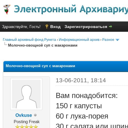
Здравствуйте, Гость!
Вход
Зарегистрироваться
Главный архивный фонд Рунета
›
Информационный архив
›
Разное
Молочно-овощной суп с макаронами
яя оценка: 2.5
Молочно-овощной суп с макаронами
13-06-2011, 18:14
Вам понадобится:
150 г капусты
60 г лука-порея
Ovkuse
Posting Freak
30 г салата или шпи