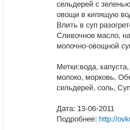
сельдерей с зеленью
овощи в кипящую вод
Влить в суп разогре
Сливочное масло, на
молочно-овощной суп
Метки:вода, капуста,
молоко, морковь, Об
сельдерей, соль, Су
Дата: 13-06-2011
Подробнее:
http://ov