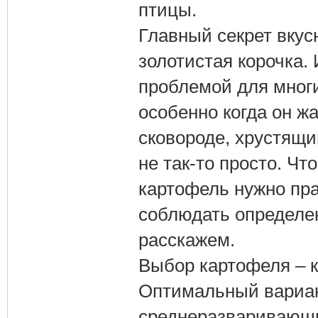
птицы.
Главный секрет вкус
золотистая корочка.
проблемой для многи
особенно когда он ж
сковороде, хрустящим
не так-то просто. Чт
картофель нужно пра
соблюдать определе
расскажем.
Выбор картофеля – к
Оптимальный вариан
среднеразваривающих