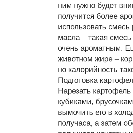
ним нужно будет вни
получится более ар
использовать смесь 
масла – такая смесь 
очень ароматным. Ещ
животном жире – кор
но калорийность так
Подготовка картофел
Нарезать картофель
кубиками, брусочкам
вымочить его в холо
получаса, а затем о