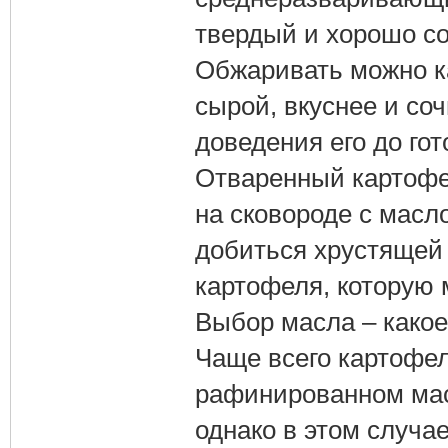
твердый и хорошо с
Обжаривать можно ка
сырой, вкуснее и со
доведения его до го
Отваренный картофе
на сковороде с масл
добиться хрустящей 
картофеля, которую 
Выбор масла – какое
Чаще всего картофел
рафинированном мас
однако в этом случае