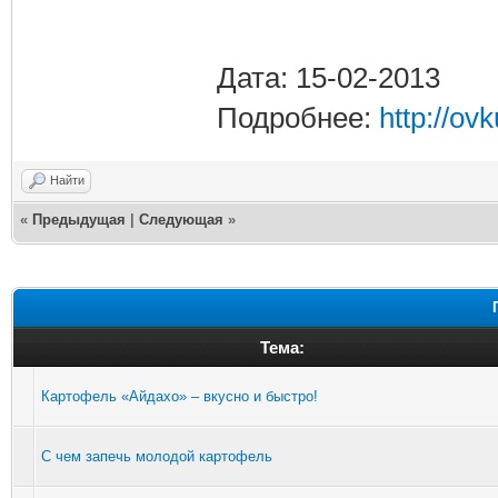
Дата: 15-02-2013
Подробнее:
http://ov
Найти
«
Предыдущая
|
Следующая
»
Тема:
Картофель «Айдахо» – вкусно и быстро!
С чем запечь молодой картофель