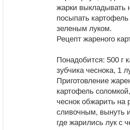
жарки выкладывать 
посыпать картофель
зеленым луком.
Рецепт жареного кар
Понадобится: 500 г 
зубчика чеснока, 1 л
Приготовление жарен
картофель соломкой, 
чеснок обжарить на 
сливочным, вынуть и
где жарились лук с 