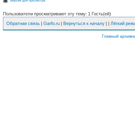
Версия для просмотра
Пользователи просматривают эту тему: 1 Гость(ей)
Обратная связь
|
Garfo.ru
|
Вернуться к началу
|
|
Лёгкий реж
Главный архивн