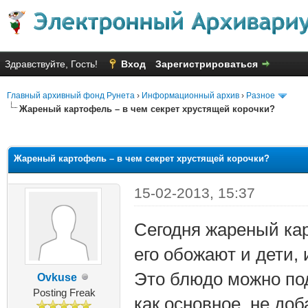
Здравствуйте, Гость!
Вход
Зарегистрироваться
Главный архивный фонд Рунета
›
Информационный архив
›
Разное
Жареный картофель – в чем секрет хрустящей корочки?
яя оценка: 1.75
Жареный картофель – в чем секрет хрустящей корочки?
15-02-2013, 15:37
Сегодня жареный ка
его обожают и дети, 
Это блюдо можно под
Ovkuse
Posting Freak
как основное, не до