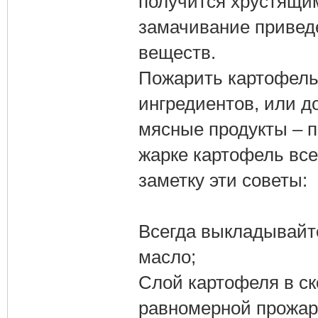
получится хрустящим
замачивание приведе
веществ.
Пожарить картофель
ингредиентов, или д
мясные продукты – 
жарке картофель все
заметку эти советы:
Всегда выкладывайте
масло;
Слой картофеля в ск
равномерной прожар