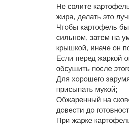
Не солите картофель
жира, делать это лу
Чтобы картофель был
сильном, затем на у
крышкой, иначе он п
Если перед жаркой о
обсушить после этог
Для хорошего зарум
присыпать мукой;
Обжаренный на сков
довести до готовност
При жарке картофель