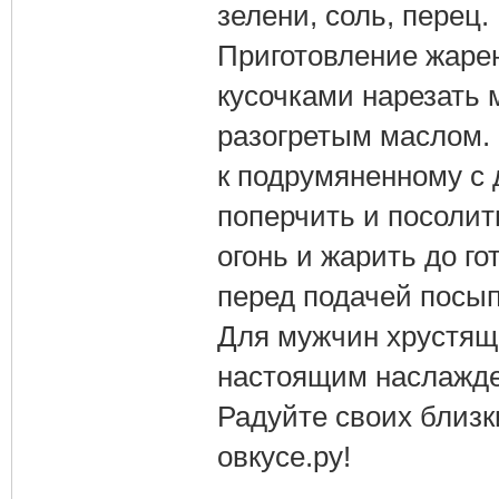
зелени, соль, перец.
Приготовление жаре
кусочками нарезать 
разогретым маслом. 
к подрумяненному с 
поперчить и посолить
огонь и жарить до г
перед подачей посып
Для мужчин хрустящ
настоящим наслажден
Радуйте своих близк
овкусе.ру!