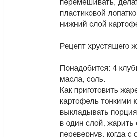
перемешивать, дела
пластиковой лопатко
нижний слой картоф
Рецепт хрустящего ж
Понадобится: 4 клубн
масла, соль.
Как приготовить жар
картофель тонкими к
выкладывать порция
в один слой, жарить 
перевернув, когда с