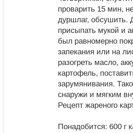
проварить 15 мин, н
дуршлаг, обсушить. 
присыпать мукой и а
был равномерно пок
запекания или на лис
разогреть масло, акк
картофель, поставить
зарумянивания. Так
снаружи и мягким вн
Рецепт жареного кар
Понадобится: 600 г к