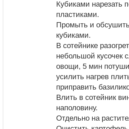
Кубиками нарезать 
пластиками.
Промыть и обсушить 
кубиками.
В сотейнике разогрет
небольшой кусочек с
овощи, 5 мин потуши
усилить нагрев плит
приправить базилико
Влить в сотейник ви
наполовину.
Отдельно на растит
Очистить картофель,