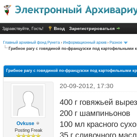
Здравствуйте, Гость!
Вход
Зарегистрироваться
Главный архивный фонд Рунета
›
Информационный архив
›
Разное
Грибное рагу с говядиной по-французски под картофельными
яя оценка: 2.8
Грибное рагу с говядиной по-французски под картофельными 
20-09-2012, 17:30
400 г говяжьей выре
200 г шампиньонов
100 мл красного сухо
Ovkuse
Posting Freak
35 г сливочного масл