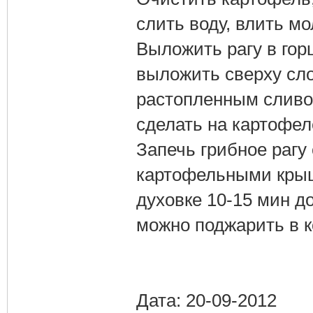
слить воду, влить мо
Выложить рагу в горш
выложить сверху сл
растопленным сливо
сделать на картофел
Запечь грибное рагу
картофельными крыш
духовке 10-15 мин д
можно поджарить в к
Дата: 20-09-2012