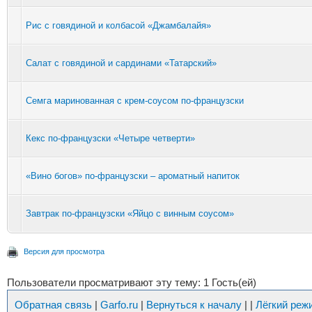
Рис с говядиной и колбасой «Джамбалайя»
Салат с говядиной и сардинами «Татарский»
Семга маринованная с крем-соусом по-французски
Кекс по-французски «Четыре четверти»
«Вино богов» по-французски – ароматный напиток
Завтрак по-французски «Яйцо с винным соусом»
Версия для просмотра
Пользователи просматривают эту тему: 1 Гость(ей)
Обратная связь
|
Garfo.ru
|
Вернуться к началу
|
|
Лёгкий реж