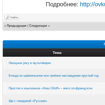
Подробнее:
http://ov
Найти
«
Предыдущая
|
Следующая
»
Тема:
Овощные рагу в мультиварке
Блюда из шампиньонов или грибное наслаждение круглый год
Простое и изысканное «Veau Orloff» – мясо по-французски
Щи с говядиной «Русские»